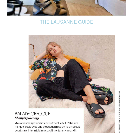
THE LAUSANNE GUIDE
FR
EN