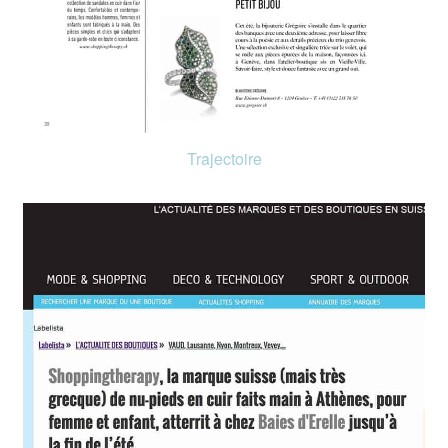
Trajectoire