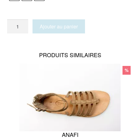
quantité
Ajouter au panier
de
IOS
PRODUITS SIMILAIRES
%
ANAFI